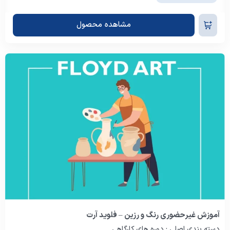
مشاهده محصول
آموزش غیرحضوری رنگ و رزین – فلوید آرت
دسته بندی اصلی : دوره های کارگاهی