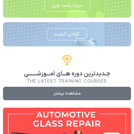
درباره راست چین
گارانتی کیفیت
جـدیدترین دوره هـــای آمـــوزشـــــــی
THE LATEST TRAINING COURSES
مشاهده بیشتر