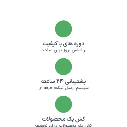
دوره های با کیفیت
بر اساس بروز ترین مباحث
پشتیبانی 24 ساعته
سیستم ارسال تیکت حرفه ای
کش بک محصولات
کش بک محصولات دارای تخفیف