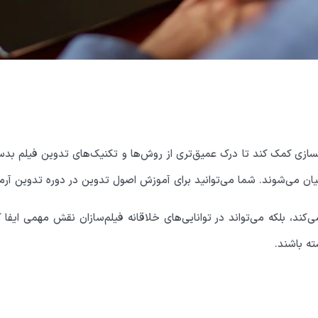
مسازی کمک کند تا درک عمیق‌تری از روش‌ها و تکنیک‌های تدوین فیلم بدس
ان می‌شوند. شما می‌توانید برای آموزش اصول تدوین در
دوره تدوین آرم
د، بلکه می‌تواند در توانایی‌های خلاقانه فیلم‌سازان نقش مهمی ایفا کن
ته باشند.