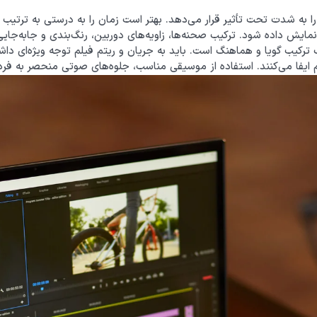
 به شدت تحت تأثیر قرار می‌دهد. بهتر است زمان را به درستی به ترتیب د
مایش داده شود. ترکیب صحنه‌ها، زاویه‌های دوربین، رنگ‌بندی و جابه‌جایی
ک ترکیب گویا و هماهنگ است. باید به جریان و ریتم فیلم توجه ویژه‌ای داشت
 ایفا می‌کنند. استفاده از موسیقی مناسب، جلوه‌های صوتی منحصر به فرد 