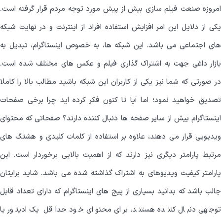
امروزه صنعت فیلم سازی بیش از پیش مورد توجه مردم قرار گرفته است.
یکی از دلایل این امر افزایش استفاده افراد از اینترنت و در نهایت شبکه
های اجتماعی می باشد. این شبکه ها، به خصوص اینستاگرام، تبدیل به
بازار داغی جهت به اشتراک گذاری فیلم و عکس های مختلف شده است.
در صورتی که شما نیز یکی از کاربران این شبکه باشید مطالب بالا را کاملا
تصدیق خواهید نمود؛ اما آیا تا کنون فکر کرده اید چرا برخی صفحات
اینستاگرام بیش از سایر صفحه ها دنبال کننده دارند؟ صفحاتی که محتوای
ویدیویی قرار می دهند، علاوه بر استفاده از کلمات کلیدی و هشتگ های
مرتبط پارامتر دیگری نیز دارند که از اهمیت بالایی برخوردار است. این
پارامتر کیفیت ویدیوهای به اشتراک گذاشته شده می باشد. شاید برایتان
جالب باشد که بدانید بسیاری از پیج های اینستاگرام که دارای تعداد قابل
توجهی دنبال کننده هستند، برای محتوای خود حداقل یک ادیتور یا