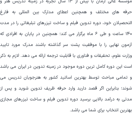
موسسه عالی آرمان با بیش از ١٣ سال تجربه در زمینه تدریس هنر و
حرفه های مختلف و همچنین اعطای مدارک بین المللی به فارغ
التحصیلان خود، دوره تدوین فیلم و ساخت تیزرهای تبلیغاتی را در مدت
140 ساعت و طی 6 ماه برگزار می کند؛ همچنین در پایان به افرادی که
آزمون نهایی را با موفقیت پشت سر گذاشته باشند مدرک مورد تایید
وزارت علوم، تحقیقات و فناوری با قابلیت ترجمه ارائه می دهد. لازم به ذکر
است این دوره کامل ترین دوره موجود در زمینه تدوین در ایران می باشد
و تمامی مباحث توسط بهترین اساتید کشور به هنرجویان تدریس می
شوند؛ بنابراین اگر قصد دارید وارد حرفه ظریف تدوین شوید و پس از
مدتی به درآمد بالایی برسید دوره تدوین فیلم و ساخت تیزرهای مجازی
بهترین انتخاب برای شما می باشد.