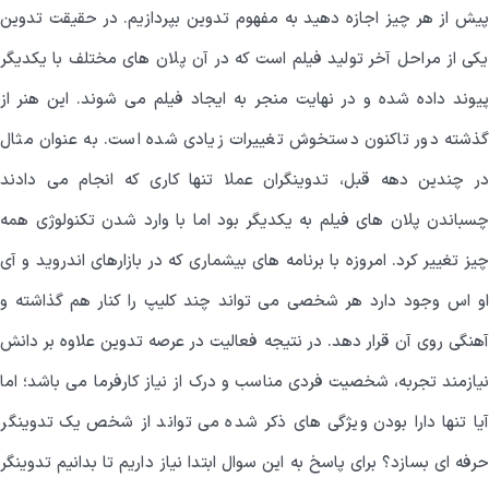
پیش از هر چیز اجازه دهید به مفهوم تدوین بپردازیم. در حقیقت تدوین
یکی از مراحل آخر تولید فیلم است که در آن پلان های مختلف با یکدیگر
پیوند داده شده و در نهایت منجر به ایجاد فیلم می شوند. این هنر از
گذشته دور تاکنون دستخوش تغییرات زیادی شده است. به عنوان مثال
در چندین دهه قبل، تدوینگران عملا تنها کاری که انجام می دادند
چسباندن پلان های فیلم به یکدیگر بود اما با وارد شدن تکنولوژی همه
چیز تغییر کرد. امروزه با برنامه های بیشماری که در بازارهای اندروید و آی
او اس وجود دارد هر شخصی می تواند چند کلیپ را کنار هم گذاشته و
آهنگی روی آن قرار دهد. در نتیجه فعالیت در عرصه تدوین علاوه بر دانش
نیازمند تجربه، شخصیت فردی مناسب و درک از نیاز کارفرما می باشد؛ اما
آیا تنها دارا بودن ویژگی های ذکر شده می تواند از شخص یک تدوینگر
حرفه ای بسازد؟ برای پاسخ به این سوال ابتدا نیاز داریم تا بدانیم تدوینگر