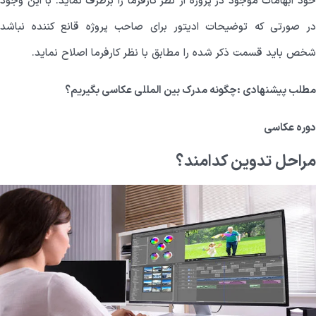
خود ابهامات موجود در پروژه از نظر کارفرما را برطرف نماید. با این وجود
در صورتی که توضیحات ادیتور برای صاحب پروژه قانع کننده نباشد
شخص باید قسمت ذکر شده را مطابق با نظر کارفرما اصلاح نماید.
مطلب پیشنهادی :
چگونه مدرک بین المللی عکاسی بگیریم؟
دوره عکاسی
مراحل تدوین کدامند؟